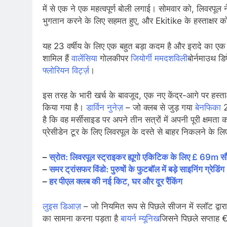
में से एक ने एक महत्वपूर्ण बोली लगाई। सोमवार को, लिवरपूल
भुगतान करने के लिए सहमत हुए, और Ekitike के हस्ताक्षर क
यह 23 वर्षीय के लिए एक बहुत बड़ा कदम है और इरादे का ए
शामिल हैं
वालेंसिया
गोलकीपर
जियोर्गी ममदशविली
बोर्नमाउथ डि
फ्लोरियन विर्ट्ज़
।
इस तरह के भारी खर्च के बावजूद, एक नए केंद्र-आगे पर हस्ता
किया गया है।
डार्विन नुनेज़
– जो क्लब से जुड़ गया
बेनफिका
2
है कि वह मर्सीसाइड पर अपने तीन सत्रों में अपनी पूरी क्षमता
प्रेसीडेन टूर के लिए लिवरपूल के दस्ते से बाहर निकलने के 
–
स्रोत: लिवरपूल स्ट्राइकर ह्यूगो एकिटिक के लिए £ 69m सौ
–
समर ट्रांसफर विंडो: पुरुषों के फुटबॉल में बड़े साइनिंग ग्रेडिंग
–
हर पीएल क्लब की नई किट, घर और दूर रैंकिंग
लुइस डिआज़
– जो नियमित रूप से पिछले सीजन में स्लॉट द्वा
का सामना करना पड़ता है
बायर्न म्यूनिख
जिसने पिछले सप्ता