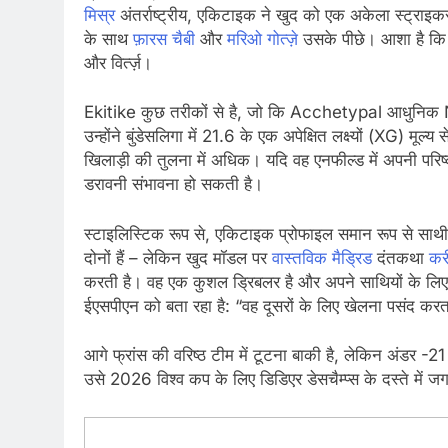
मिस्र
अंतर्राष्ट्रीय, एकिटाइक ने खुद को एक अकेला स्ट्राइकर क
के साथ
फ़ारस चैबी
और
मरिओ गोत्ज़े
उसके पीछे। आशा है कि 
और विर्त्ज़।
Ekitike कुछ तरीकों से है, जो कि Acchetypal आधुनिक N
उन्होंने बुंडेसलिगा में 21.6 के एक अपेक्षित लक्ष्यों (XG) मू
खिलाड़ी की तुलना में अधिक। यदि वह एनफील्ड में अपनी परिष्कर
डरावनी संभावना हो सकती है।
स्टाइलिस्टिक रूप से, एकिटाइक प्रोफाइल समान रूप से साथी 
दोनों हैं – लेकिन खुद मॉडल पर
वास्तविक मैड्रिड
दंतकथा
करी
करती है। वह एक कुशल ड्रिबलर है और अपने साथियों के लिए 
ईएसपीएन को बता रहा है: “वह दूसरों के लिए खेलना पसंद करत
आगे फ्रांस की वरिष्ठ टीम में टूटना बाकी है, लेकिन अंडर -2
उसे 2026 विश्व कप के लिए डिडिएर डेसचैम्प्स के दस्ते में ज