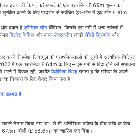
 ने बस इतना ही किया, फ्रैंकफर्ट को एक प्रारंभिक £ 69m शुल्क का
ो सुरक्षित करने के लिए प्रदर्शन से संबंधित ऐड-ऑन में एक और £ 10m।
क और बयान है
प्रीमियर लीग
चैंपियन, जिनके इस गर्मी में अन्य संकेतों में
फेंडर
मिलोस केर्केज़
और
बायर लेवरकुसेन
जोड़ी
जेरेमी फ्रिम्पोंग
और
क्षर करने से हमेशा लिवरपूल की प्राथमिकताओं की सूची में अत्यधिक चित्रित
022 में एक प्रारंभिक £ 64m के लिए – इस गर्मी से विदा होने की संभावना
 को भरने में विफल रही, जबकि
फेडेरिको चिसा
लगता है कि एशिया के अपने
लिए एक निकास के लिए तैयार किया गया है।
दा सहमत हैं
रा सामने तैनात किया गया था- से भी अनिश्चित भविष्य के बीच रुचि के बीच
ह € 67.5m बोली (£ 58.6m) को खारिज कर दिया।