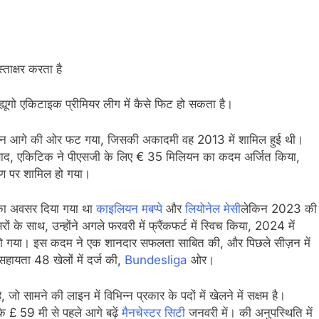
ताक्षर करता है
्यूगो एकिटाइक प्रीमियर लीग में कैसे फिट हो सकता है।
दौरान आगे की ओर फट गया, जिसकी अकादमी वह 2013 में शामिल हुई थी।
े बाद, एकिटिक ने पीएसजी के लिए € 35 मिलियन का कदम अर्जित किया,
 ऋण पर शामिल हो गया।
 का अवसर दिया गया था
काइलियन मबप्पे
और
लियोनेल मेसी
लेकिन 2023 की
 के साथ, उन्होंने अगले फरवरी में फ्रैंकफर्ट में स्विच किया, 2024 में
िल हो गया। इस कदम ने एक शानदार सफलता साबित की, और पिछले सीज़न में
सहायता 48 खेलों में दर्ज की,
Bundesliga
ओर।
ो सामने की लाइन में विभिन्न प्रकार के पदों में खेलने में सक्षम है।
े £ 59 मी से पहले आगे बढ़ें
मैनचेस्टर सिटी
जनवरी में। की अनुपस्थिति में