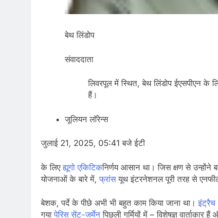
बेथ लिंडोप
संवाददाता
लिवरपूल में स्थित, बेथ लिंडोप ईएसपीएन के ल
हैं।
जूलियन लॉरेन्स
जुलाई 21, 2025, 05:41 बजे ईटी
के लिए
ह्यूगो एकिटिक
निर्णय आसान था। जिस क्षण से उन्होंने
योजनाओं के बारे में,
फ्रांस
यूथ इंटरनेशनल पूरी तरह से एनफी
बेशक, पर्दे के पीछे अभी भी बहुत काम किया जाना था।
इंट्रैच
गया
पेरिस सेंट-जर्मेन
पिछली गर्मियों में – विशेषज्ञ वार्ताकार 