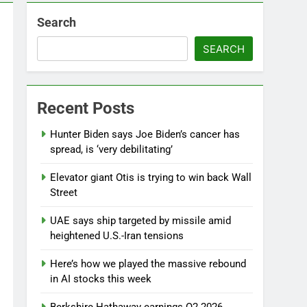
Search
SEARCH
Recent Posts
Hunter Biden says Joe Biden’s cancer has
spread, is ‘very debilitating’
Elevator giant Otis is trying to win back Wall
Street
UAE says ship targeted by missile amid
heightened U.S.-Iran tensions
Here’s how we played the massive rebound
in AI stocks this week