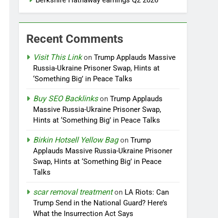
Berkshire Hathaway earnings Q2 2026
Recent Comments
Visit This Link
on
Trump Applauds Massive
Russia-Ukraine Prisoner Swap, Hints at
‘Something Big’ in Peace Talks
Buy SEO Backlinks
on
Trump Applauds
Massive Russia-Ukraine Prisoner Swap,
Hints at ‘Something Big’ in Peace Talks
Birkin Hotsell Yellow Bag
on
Trump
Applauds Massive Russia-Ukraine Prisoner
Swap, Hints at ‘Something Big’ in Peace
Talks
scar removal treatment
on
LA Riots: Can
Trump Send in the National Guard? Here’s
What the Insurrection Act Says