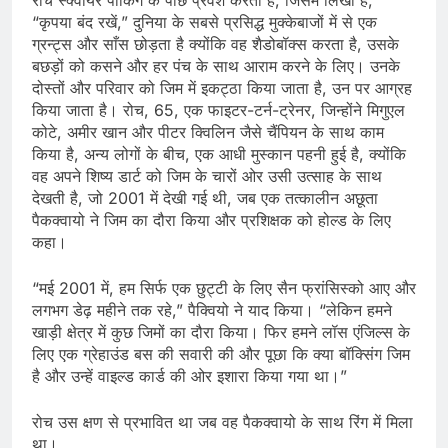
रोच स्क्वायर पार्किंग के पीछे प्रवेश करता है, जिसमें लिखा है,
“कृपया बंद रखें,” दुनिया के सबसे प्रसिद्ध मुक्केबाजों में से एक
ग्रन्ट्स और साँस छोड़ता है क्योंकि वह शैडोबॉक्स करता है, उसके
बछड़ों को कसने और हर पंच के साथ आराम करने के लिए। उनके
दोस्तों और परिवार को जिम में इकट्ठा किया जाता है, उन पर आग्रह
किया जाता है। रोच, 65, एक फाइटर-टर्न-ट्रेनर, जिन्होंने मिगुएल
कोटे, अमीर खान और पीटर क्विलिन जैसे चैंपियन के साथ काम
किया है, अन्य लोगों के बीच, एक आधी मुस्कान पहनी हुई है, क्योंकि
वह अपने शिष्य डार्ट को जिम के चारों ओर उसी उत्साह के साथ
देखती है, जो 2001 में देखी गई थी, जब एक तत्कालीन अछूता
पैकक्वायो ने जिम का दौरा किया और प्रशिक्षक को होल्ड के लिए
कहा।
“मई 2001 में, हम सिर्फ एक छुट्टी के लिए सैन फ्रांसिस्को आए और
लगभग डेढ़ महीने तक रहे,” पैक्वियो ने याद किया। “लेकिन हमने
खाड़ी क्षेत्र में कुछ जिमों का दौरा किया। फिर हमने लॉस एंजिल्स के
लिए एक ग्रेहाउंड बस की सवारी की और पूछा कि क्या बॉक्सिंग जिम
है और उन्हें वाइल्ड कार्ड की ओर इशारा किया गया था।”
रोच उस क्षण से प्रभावित था जब वह पैकक्वायो के साथ रिंग में मिला
था।