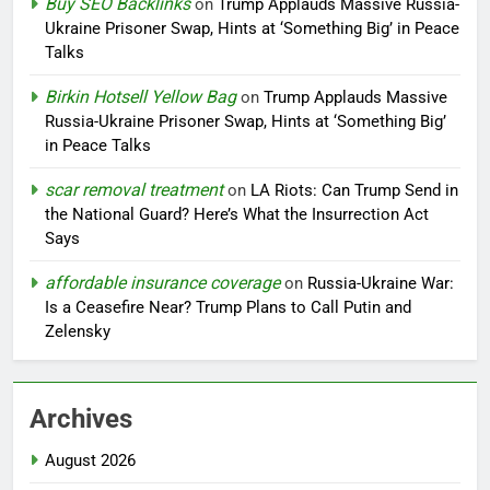
Buy SEO Backlinks
on
Trump Applauds Massive Russia-
Ukraine Prisoner Swap, Hints at ‘Something Big’ in Peace
Talks
Birkin Hotsell Yellow Bag
on
Trump Applauds Massive
Russia-Ukraine Prisoner Swap, Hints at ‘Something Big’
in Peace Talks
scar removal treatment
on
LA Riots: Can Trump Send in
the National Guard? Here’s What the Insurrection Act
Says
affordable insurance coverage
on
Russia-Ukraine War:
Is a Ceasefire Near? Trump Plans to Call Putin and
Zelensky
Archives
August 2026