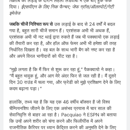
खिताब की लड़ाई के दौरान लेहलो लेडवाबा में एक बाएं हुक फेंक
दिया।
ईएसपीएन के लिए निक फैन्चर; जेफ ग्रॉस/ऑलस्पोर्ट/गेटी
इमेजेज
जबकि चीजें निश्चित रूप से
उस लड़ाई के बाद से 24 वर्षों में बदल
गया है, बहुत सारी चीजें समान हैं। प्रशंसक अभी भी अथक हैं,
प्रशंसक अभी भी नट थाई द्वारा रुकते हैं जब भी पक्क्वायो एक लड़ाई
की तैयारी कर रहा है, और हॉल ऑफ फेमर अभी भी हमेशा की तरह
निर्धारित दिखता है। वह बल के साथ भारी बैग को नष्ट कर रहा है
और अपने विरल भागीदारों को पीट रहा है।
“मुझे लगता है कि मैं फिर से शुरू कर रहा हूं,” पैकक्वायो ने कहा।
“मैं बहुत भावुक हूं, और आग मेरे अंदर फिर से जल रही है। मैं दूसरे
दिन 30 राउंड में चला गया, और फ्रेडी को मुझे प्रशिक्षण देने के लिए
कदम बढ़ाना पड़ा।”
हालांकि, तथ्य यह है कि यह एक 46 वर्षीय बॉक्सर है जो विश्व
चैम्पियनशिप जीतने के लिए एक असंभव प्रयास में चार साल की
सेवानिवृत्ति से बाहर आ रहा है। Pacquiao ने ESPN को बताया
कि उन्हें अपने शरीर को चंगा करने और फिलीपींस में अपने
राजनीतिक कैरियर पर ध्यान केंद्रित करने की अनुमति देने के लिए