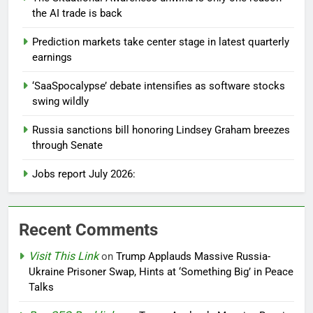
the AI trade is back
Prediction markets take center stage in latest quarterly
earnings
‘SaaSpocalypse’ debate intensifies as software stocks
swing wildly
Russia sanctions bill honoring Lindsey Graham breezes
through Senate
Jobs report July 2026:
Recent Comments
Visit This Link
on
Trump Applauds Massive Russia-
Ukraine Prisoner Swap, Hints at ‘Something Big’ in Peace
Talks