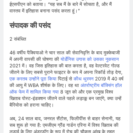
ईएसपीएन को बताया। “यह सब मैं के बारे में सोचता है, और मैं
वास्तव में इतिहास बनाना पसंद करता हूं।”
संपादक की पसंद
2 संबंधित
46 वर्षीय पैक्वियाओ ने चार साल की सेवानिवृत्ति के बाद मुक्केबाजी
में अपनी वापसी की घोषणा की
योर्डेनिस उगास को उसका नुकसान
2021 में। वह जिस इतिहास की बात करता है, वह वेल्टरवेट गोल्ड
जीतने के लिए सबसे पुराने फाइटर के रूप में अपना रिकॉर्ड तोड़ देगा,
एक करतब उन्होंने पूरा किया
पिटाई से
कीथ थुरमन
2019 में 40 वर्ष
की आयु में WBA शीर्षक के लिए। वह था
अंतर्राष्ट्रीय बॉक्सिंग हॉल
ऑफ फेम में शामिल किया गया
8 जून को और एक प्रमुख विश्व
खिताब पोस्ट-इंडक्शन जीतने वाले पहले लड़ाकू बन जाएंगे, क्या उन्हें
बैरियोस को हराना चाहिए।
अब, 24 साल बाद, जनरल सैंटोस, फिलीपींस से बाहर सेनानी, यह
सब शुरू हो गया है: एमजीएम ग्रैंड गार्डन एरिना में विश्व खिताब की
लड़ाई के लिए अंडरडॉग के रूप में रोच की चौकस आंख के तहत