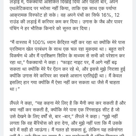
लड़ाई में, पैकक्वायो आशंकित दिखाई दिया और पहली बार, अपने
एथलेटिकवाद पर भरोसा नहीं किया, ताकि एक साथ एक पर्याप्त
आक्रामक विस्फोट हो सके। वह अपने पंचों का सिर्फ 16%, 12
राउंड की लड़ाई में करियर कम कर दिया। उगास के जैब और पावर
पंचिंग ने हर भौतिक किनारे को सुस्त कर दिया।
“मैं वास्तव में 100% ध्यान केंद्रित नहीं कर रहा था क्योंकि मेरे पास
प्रतिमान खेल प्रबंधन के साथ एक चल रहा मुकदमा था। बहुत सारे
विकर्षण थे और मैं प्रशिक्षण शिविर के माध्यम से सभी को परेशान कर
रहा था,” पैकक्वायो ने कहा। “फाइट नाइट पर, मैं आगे नहीं बढ़
सकता था क्योंकि मेरे पैर ऐंठन कर रहे थे, और इससे मुझे निराशा हुई
क्योंकि उगास मेरे करियर का सबसे आसान प्रतिद्वंद्वी था। मैं केवल
इसलिए हार गया क्योंकि मैं ऐसा नहीं कर सकता था जैसे मैं चाहता
था।”
लैंपले ने कहा, “यह कहना मेरे लिए है कि मैनी क्या कर सकती है और
क्या नहीं कर सकती है, क्योंकि मेरे पास एक रिंगसाइड सीट है जो
उसे देखने के लिए वर्षों से, बार -बार,” लैंपले ने कहा। “मुझे नहीं
लगता कि वह बैरियोस को हरा देगा, और मुझे नहीं पता कि मैं उसके
बारे में सही हो जाऊंगा। मैं गलत हो सकता हूं, लेकिन यह तर्कसंगत