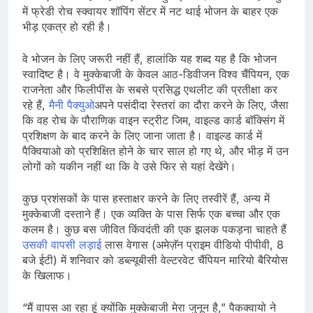
में फ्रेडी रोच स्क्वायर शॉपिंग सेंटर में नट थाई भोजन के बाहर एक
भीड़ एकत्र हो रही है।
वे भोजन के लिए जरूरी नहीं हैं, हालांकि यह शब्द यह है कि भोजन
स्वादिष्ट है। वे मुक्केबाजी के केवल आठ-डिवीजन विश्व चैंपियन, एक
राजनेता और फिलीपींस के सबसे प्रसिद्ध एथलीट की प्रतीक्षा कर
रहे हैं,
मैनी पैक्युओ
अपने पसंदीदा रेस्तरां का दौरा करने के लिए, जैसा
कि वह रोच के पौराणिक वाइन स्ट्रीट जिम, वाइल्ड कार्ड बॉक्सिंग में
प्रशिक्षण के बाद करने के लिए जाना जाता है। वाइल्ड कार्ड में
पैक्वियाओ को प्रशिक्षित होने के चार साल हो गए थे, और भीड़ में उन
लोगों को यकीन नहीं था कि वे उसे फिर से यहां देखेंगे।
कुछ प्रशंसकों के पास हस्ताक्षर करने के लिए तस्वीरें हैं, अन्य में
मुक्केबाजी दस्ताने हैं। एक व्यक्ति के पास सिर्फ एक बच्चा और एक
कलम है। कुछ बस जीवित किंवदंती की एक झलक पकड़ना चाहते हैं
उसकी वापसी लड़ाई
लास वेगास (अमेज़ॅन प्राइम वीडियो पीपीवी, 8
बजे ईटी) में शनिवार को डब्ल्यूबीसी वेल्टरवेट चैंपियन मारियो बैरियोस
के खिलाफ।
“मैं वापस आ रहा हूं क्योंकि मुक्केबाजी मेरा जुनून है,” पैकक्वायो ने