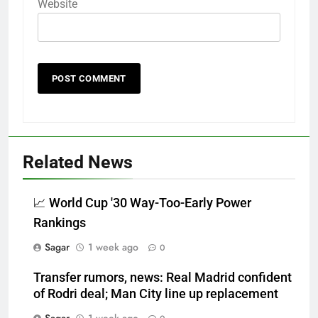
Website
Related News
📈 World Cup '30 Way-Too-Early Power
Rankings
Sagar
1 week ago
0
Transfer rumors, news: Real Madrid confident
of Rodri deal; Man City line up replacement
Sagar
1 week ago