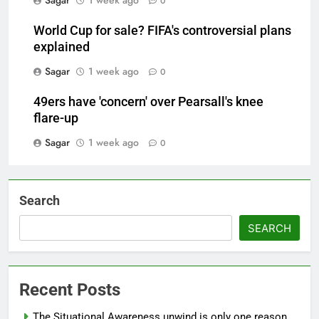
0
World Cup for sale? FIFA's controversial plans
explained
Sagar
1 week ago
0
49ers have 'concern' over Pearsall's knee
flare-up
Sagar
1 week ago
0
Search
SEARCH
Recent Posts
The Situational Awareness unwind is only one reason