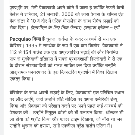
पृष्ठभूमि पर, मैनी पैकक्वायो अपने कोने में जाता है क्योंकि रेफरी केनी
बेलेस ने शनिवार, 21 जनवरी, 2006 को लास वेगास के थॉमस एंड
मैक सेंटर में 10 वें दौर में एरिक मोरालेस के साथ रीमैच लड़ाई को
रोक दिया।
ईएसपीएन के लिए निक फैन्चर; इसहाक ब्रेकेन – एपी
Pacquiao किया है
चुकता सर्कल के अंदर आश्चर्य से भरा एक
कैरियर। 1995 में समर्थक के रूप में एक कम किशोर, पैकक्वायो ने
112 से 154 पाउंड तक एक अप्रत्याशित चढ़ाई की और नियमित
रूप से मुक्केबाजी इतिहास में सबसे प्रभावशाली हिस्सेदारी में से एक
के दौरान संशयवादियों को गलत साबित कर दिया क्योंकि उन्होंने
आक्रामक फायरपावर के एक ब्लिस्टरिंग प्रदर्शन में विश्व खिताब
एकत्र किया।
बैरियोस के साथ अपनी लड़ाई के लिए, पैकक्वायो एक परिचित स्थान
पर लौट आएंगे, जहां उन्होंने शॉर्ट नोटिस पर अपना अमेरिकी डेब्यू
किया और लेदवाबा को परेशान करने पर अपने पहले कई आश्चर्य की
पेशकश की। उन्होंने मिगुएल कोटो को भी पलायन किया, ऑस्कर डी
ला होया को थ्रॉट किया और फादर टाइम दिखाया, जो बॉस था जब
उन्होंने थुरमन को हराया, सभी एमजीएम ग्रैंड गार्डन एरिना में।