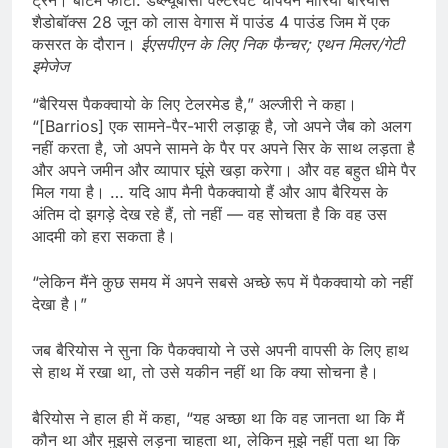
शैडोबॉक्स 28 जून को लास वेगास में पाउंड 4 पाउंड जिम में एक
कसरत के दौरान।
ईएसपीएन के लिए निक फैन्चर; एथन मिलर/गेटी
इमेजेज
“बैरियस पैकक्वायो के लिए टेलरमेड है,” अल्जीरी ने कहा।
“[Barrios] एक सामने-पैर-भारी लड़ाकू है, जो अपने जैब को अलग
नहीं करता है, जो अपने सामने के पैर पर अपने सिर के साथ लड़ता है
और अपने जमीन और व्यापार घूंसे खड़ा करेगा। और वह बहुत धीमे पैर
मिल गया है। … यदि आप मैनी पैकक्वायो हैं और आप बैरियस के
अंतिम दो झगड़े देख रहे हैं, तो नहीं — वह सोचता है कि वह उस
आदमी को हरा सकता है।
“लेकिन मैंने कुछ समय में अपने सबसे अच्छे रूप में पैकक्वायो को नहीं
देखा है।”
जब बैरियोस ने सुना कि पैकक्वायो ने उसे अपनी वापसी के लिए हाथ
से हाथ में रखा था, तो उसे यकीन नहीं था कि क्या सोचना है।
बैरियोस ने हाल ही में कहा, “यह अच्छा था कि वह जानता था कि मैं
कौन था और मुझसे लड़ना चाहता था, लेकिन मुझे नहीं पता था कि