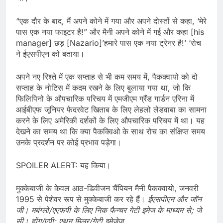
“एक दौर के बाद, मैं अपने कोने में गया और अपने दोस्तों से कहा, ‘मेरे
पास एक नया फाइटर है!” और मैनी अपने कोने में गई और कहा [his
manager] छड़ [Nazario]’हमारे पास एक नया ट्रेनर है!’ ‘रोच
ने ईएसपीएन को बताया।
अपने नए रिश्ते में एक सप्ताह से भी कम समय में, पैकक्वायो को दो
सप्ताह के नोटिस में कदम रखने के लिए बुलाया गया था, जो कि
फिलिपिनो के औपचारिक परिचय में एमजीएम ग्रैंड गार्डन एरिना में
आईबीएफ जूनियर फेदरवेट खिताब के लिए लेहलो लेडवाबा का सामना
करने के लिए अमेरिकी दर्शकों के लिए औपचारिक परिचय में था। यह
देखने का समय था कि क्या पैकक्विओ के साथ रोच का संक्षिप्त समय
उनके प्रदर्शन पर कोई प्रभाव पड़ेगा।
SPOILER ALERT: यह किया।
मुक्केबाजी के केवल आठ-डिवीजन चैंपियन मैनी पैकक्वायो, जनवरी
1995 से पेशेवर रूप से मुक्केबाजी कर रहे हैं।
ईएसपीएन और जॉन
जी। मबंग्लो/एएफपी के लिए निक फैन्चर गेटी इमेज के माध्यम से; जे
सी। होंग/एपी; एथन मिलर/गेटी इमेजेज